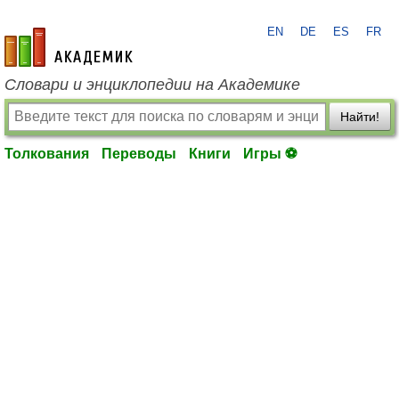
EN
DE
ES
FR
academic.ru
Словари и энциклопедии на Академике
Найти!
Толкования
Переводы
Книги
Игры ⚽