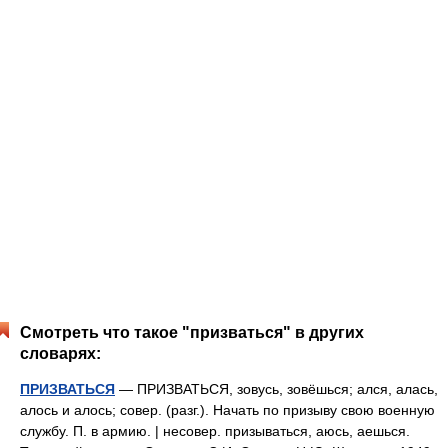
Смотреть что такое "призваться" в других
словарях:
ПРИЗВАТЬСЯ
— ПРИЗВАТЬСЯ, зовусь, зовёшься; ался, алась,
алось и алось; совер. (разг.). Начать по призыву свою военную
службу. П. в армию. | несовер. призываться, аюсь, аешься.