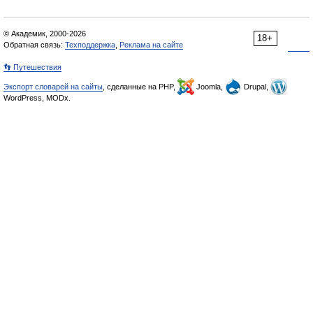
© Академик, 2000-2026
18+
Обратная связь:
Техподдержка
,
Реклама на сайте
👣 Путешествия
Экспорт словарей на сайты
, сделанные на PHP,
Joomla,
Drupal,
WordPress, MODx.