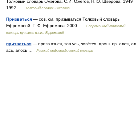
Толковый словарь Ожегова. С.И. Ожегов, Н.Ю. Шведова. 1949
1992 …
Толковый словарь Ожегова
Призваться
— сов. см. призываться Толковый словарь
Ефремовой. Т. Ф. Ефремова. 2000 …
Современный толковый
словарь русского языка Ефремовой
призваться
— призв аться, зов усь, зовётся; прош. вр. ался, ал
ась, алось …
Русский орфографический словарь